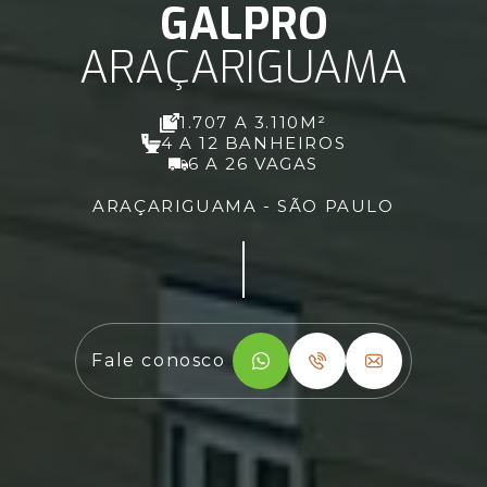
GALPRO
ARAÇARIGUAMA
1.707 A 3.110M²
4 A 12 BANHEIROS
6 A 26 VAGAS
ARAÇARIGUAMA - SÃO PAULO
Fale conosco