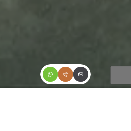
DIFERENCIAIS
CONHEÇA O