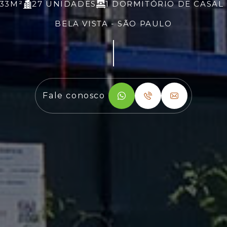
33M²
27 UNIDADES
1 DORMITÓRIO DE CASAL
BELA VISTA - SÃO PAULO
Fale conosco