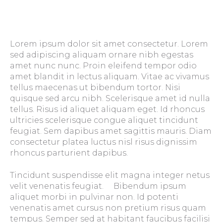
Lorem ipsum dolor sit amet consectetur. Lorem
sed adipiscing aliquam ornare nibh egestas
amet nunc nunc. Proin eleifend tempor odio
amet blandit in lectus aliquam. Vitae ac vivamus
tellus maecenas ut bibendum tortor. Nisi
quisque sed arcu nibh. Scelerisque amet id nulla
tellus. Risus id aliquet aliquam eget. Id rhoncus
ultricies scelerisque congue aliquet tincidunt
feugiat. Sem dapibus amet sagittis mauris. Diam
consectetur platea luctus nisl risus dignissim
rhoncus parturient dapibus.
Tincidunt suspendisse elit magna integer netus
velit venenatis feugiat. Bibendum ipsum
aliquet morbi in pulvinar non. Id potenti
venenatis amet cursus non pretium risus quam
tempus. Semper sed at habitant faucibus facilisi