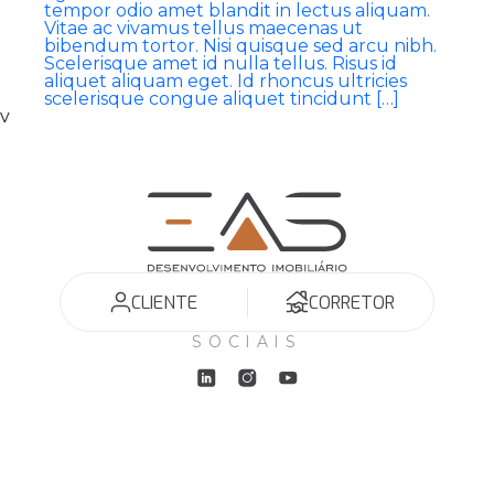
tempor odio amet blandit in lectus aliquam.
Vitae ac vivamus tellus maecenas ut
bibendum tortor. Nisi quisque sed arcu nibh.
Scelerisque amet id nulla tellus. Risus id
aliquet aliquam eget. Id rhoncus ultricies
scelerisque congue aliquet tincidunt […]
v
CLIENTE
CORRETOR
SOCIAIS