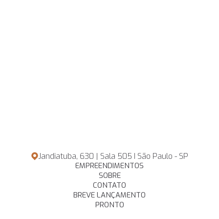
Jandiatuba, 630 | Sala 505 I São Paulo - SP
EMPREENDIMENTOS
SOBRE
CONTATO
BREVE LANÇAMENTO
PRONTO